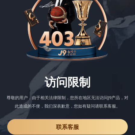
访问限制
尊敬的用户，由于相关法律限制，您所在地区无法访问J9产品，对
此造成的不便，我们深表歉意，您如有疑问请联系客服。
联系客服