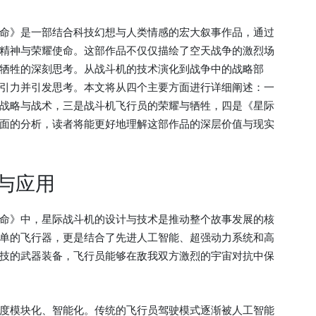
命》是一部结合科技幻想与人类情感的宏大叙事作品，通过
精神与荣耀使命。这部作品不仅仅描绘了空天战争的激烈场
牺牲的深刻思考。从战斗机的技术演化到战争中的战略部
引力并引发思考。本文将从四个主要方面进行详细阐述：一
战略与战术，三是战斗机飞行员的荣耀与牺牲，四是《星际
面的分析，读者将能更好地理解这部作品的深层价值与现实
与应用
命》中，星际战斗机的设计与技术是推动整个故事发展的核
单的飞行器，更是结合了先进人工智能、超强动力系统和高
技的武器装备，飞行员能够在敌我双方激烈的宇宙对抗中保
度模块化、智能化。传统的飞行员驾驶模式逐渐被人工智能