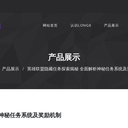
网站首页
认识LONG8
产品展示
产品展示
产品展示
英雄联盟隐藏任务探索揭秘 全面解析神秘任务系统及
神秘任务系统及奖励机制