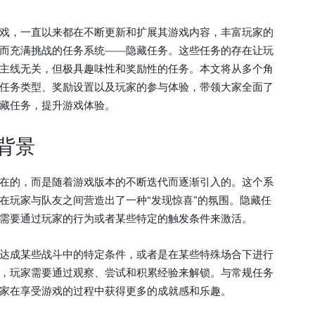
戏，一直以来都在不断更新和扩展其游戏内容，丰富玩家的
而充满挑战的任务系统——隐藏任务。这些任务的存在让玩
主线无关，但极具趣味性和奖励性的任务。本文将从多个角
任务类型、奖励设置以及玩家的参与体验，带领大家全面了
藏任务，提升游戏体验。
背景
在的，而是随着游戏版本的不断迭代而逐渐引入的。这个系
在玩家与队友之间营造出了一种“发现惊喜”的氛围。隐藏任
需要通过玩家的行为或者某些特定的触发条件来激活。
达成某些战斗中的特定条件，或者是在某些特殊场合下进行
，玩家需要通过观察、尝试和积累经验来解锁。与常规任务
家在享受游戏的过程中获得更多的成就感和乐趣。