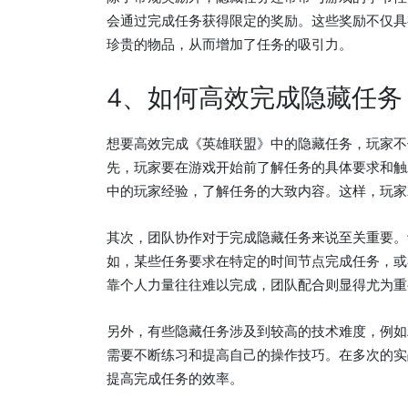
会通过完成任务获得限定的奖励。这些奖励不仅具
珍贵的物品，从而增加了任务的吸引力。
4、如何高效完成隐藏任务
想要高效完成《英雄联盟》中的隐藏任务，玩家不
先，玩家要在游戏开始前了解任务的具体要求和触
中的玩家经验，了解任务的大致内容。这样，玩家
其次，团队协作对于完成隐藏任务来说至关重要。
如，某些任务要求在特定的时间节点完成任务，或
靠个人力量往往难以完成，团队配合则显得尤为重
另外，有些隐藏任务涉及到较高的技术难度，例如
需要不断练习和提高自己的操作技巧。在多次的实
提高完成任务的效率。