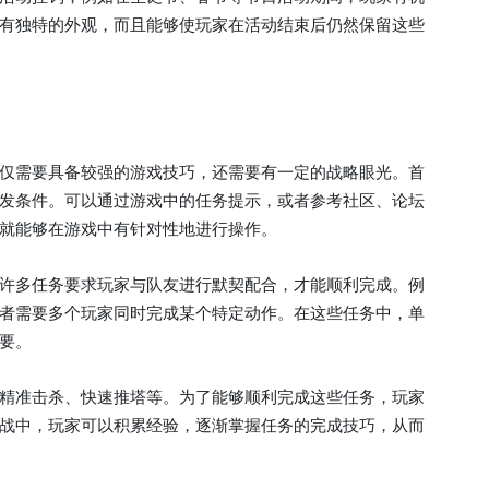
有独特的外观，而且能够使玩家在活动结束后仍然保留这些
仅需要具备较强的游戏技巧，还需要有一定的战略眼光。首
发条件。可以通过游戏中的任务提示，或者参考社区、论坛
就能够在游戏中有针对性地进行操作。
许多任务要求玩家与队友进行默契配合，才能顺利完成。例
者需要多个玩家同时完成某个特定动作。在这些任务中，单
要。
精准击杀、快速推塔等。为了能够顺利完成这些任务，玩家
战中，玩家可以积累经验，逐渐掌握任务的完成技巧，从而